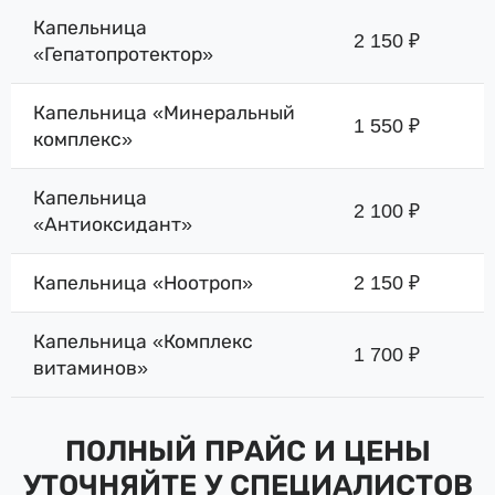
Капельница
2 150 ₽
«Гепатопротектор»
Капельница «Минеральный
1 550 ₽
комплекс»
Капельница
2 100 ₽
«Антиоксидант»
Капельница «Ноотроп»
2 150 ₽
Капельница «Комплекс
1 700 ₽
витаминов»
ПОЛНЫЙ ПРАЙС И ЦЕНЫ
УТОЧНЯЙТЕ У СПЕЦИАЛИСТОВ