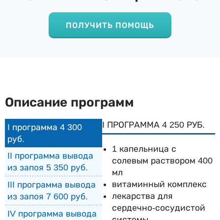
ПОЛУЧИТЬ ПОМОЩЬ
Описание программ
I ПРОГРАММА 4 250 РУБ.
I программа 4 300
руб.
1 капельница с
II программа вывода
солевым раствором 400
из запоя 5 350 руб.
мл
витаминный комплекс
III программа вывода
лекарства для
из запоя 7 600 руб.
сердечно-сосудистой
IV программа вывода
системы