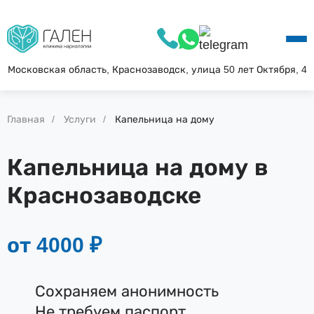
О КЛИНИКЕ
УСЛУГИ
АКЦИИ
Московская область, Краснозаводск, улица 50 лет Октября, 4
БЛОГ
ВОПРОС—ОТВЕТ
Главная
Услуги
Капельница на дому
КОНТАКТЫ
Капельница на дому в
Краснозаводске
от 4000 ₽
Сохраняем анонимность
Не требуем паспорт