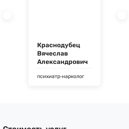
Краснодубец
Вячеслав
Александрович
психиатр-нарколог