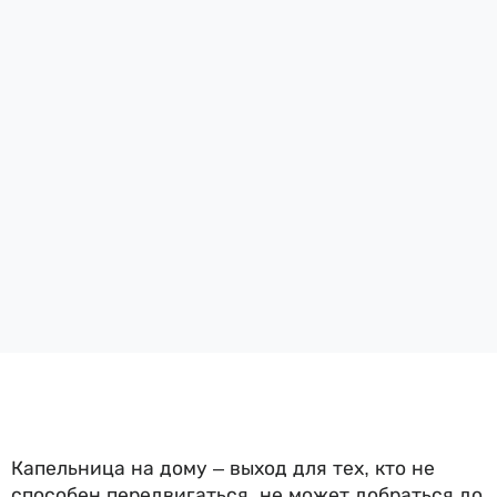
Капельница на дому – выход для тех, кто не
способен передвигаться, не может добраться до