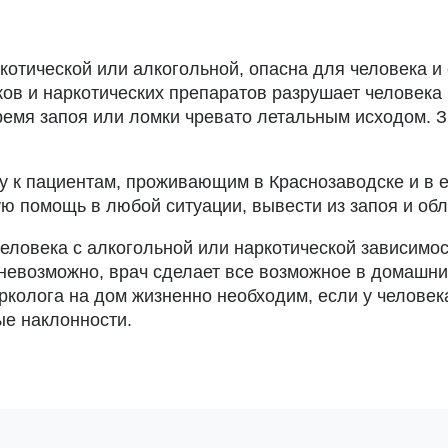
котической или алкогольной, опасна для человека и
в и наркотических препаратов разрушает человека и
емя запоя или ломки чревато летальным исходом. З
 к пациентам, проживающим в Краснозаводске и в ег
помощь в любой ситуации, вывести из запоя и обле
еловека с алкогольной или наркотической зависимос
 невозможно, врач сделает все возможное в домашн
рколога на дом жизненно необходим, если у человек
ые наклонности.