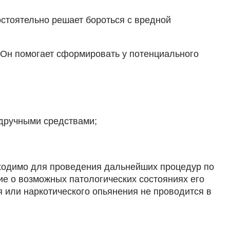
остоятельно решает бороться с вредной
 Он помогает сформировать у потенциального
одручными средствами;
обходимо для проведения дальнейших процедур по
ие о возможных патологических состояниях его
я или наркотического опьянения не проводится в