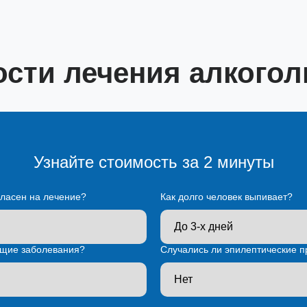
ости лечения алкогол
Узнайте стоимость за 2 минуты
гласен на лечение?
Как долго человек выпивает?
щие заболевания?
Случались ли эпилептические п