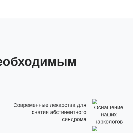
необходимым
Современные лекарства для
снятия абстинентного
синдрома