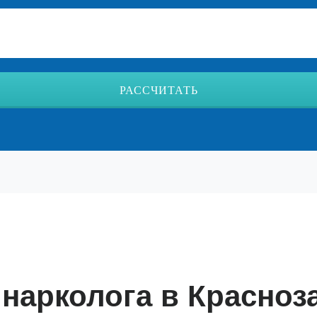
РАССЧИТАТЬ
 нарколога в Красноз