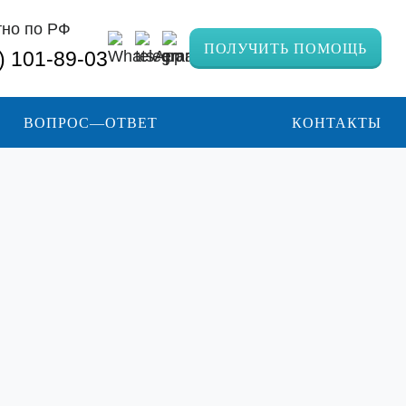
тно по РФ
ПОЛУЧИТЬ ПОМОЩЬ
) 101-89-03
ВОПРОС—ОТВЕТ
КОНТАКТЫ