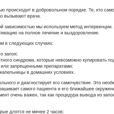
ью происходит в добровольном порядке. Те, кто сам
бо вызывают врача.
ой зависимостью мы используем метод интервенции.
ивацию на полное лечение и выздоровление.
им в следующих случаях:
о запоя;
тного синдрома, которые невозможно купировать п
м или запрещенными препаратами;
 капельницы в домашних условиях.
ольного и диагностирует его самочувствие. Это не
прашивает самого пациента и его ближайшее окружен
мент очень важен, так как процедура вывода из запо
рые длятся не менее 2 часов;