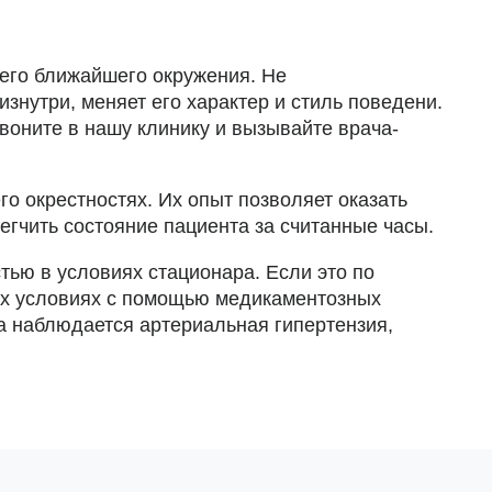
 его ближайшего окружения. Не
знутри, меняет его характер и стиль поведени.
воните в нашу клинику и вызывайте врача-
о окрестностях. Их опыт позволяет оказать
гчить состояние пациента за считанные часы.
тью в условиях стационара. Если это по
их условиях с помощью медикаментозных
а наблюдается артериальная гипертензия,