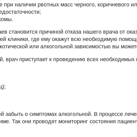
е при наличии рвотных масс черного, коричневого ил
едостаточности;
комы.
в становится причиной отказа нашего врача от оказ
шей клиники, где ему окажут всю необходимую помощ
котической или алкогольной зависимостью вы можете
ий, врач приступает к проведению всех необходим
ц);
ей забыть о симптомах алкогольной. В процессе леч
е. Так они проводят мониторинг состояния пациент