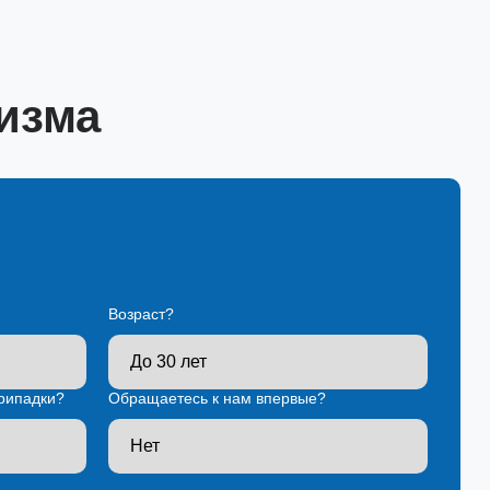
изма
Возраст?
рипадки?
Обращаетесь к нам впервые?