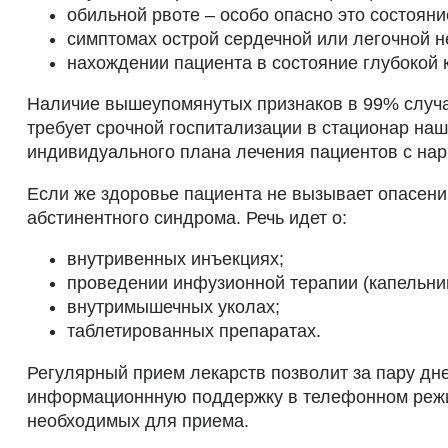
обильной рвоте – особо опасно это состояни
симптомах острой сердечной или легочной н
нахождении пациента в состояние глубокой 
Наличие вышеупомянутых признаков в 99% случае
требует срочной госпитализации в стационар на
индивидуального плана лечения пациентов с нар
Если же здоровье пациента не вызывает опасен
абстинентного синдрома. Речь идет о:
внутривенных инъекциях;
проведении инфузионной терапии (капельни
внутримышечных уколах;
таблетированных препаратах.
Регулярный прием лекарств позволит за пару дн
информационнную поддержку в телефонном режим
необходимых для приема.