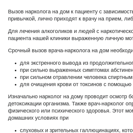
Вызов нарколога на дом к пациенту с зависимост
привычкой, лично приходят к врачу на прием, ли
Для лечения алкоголиков и людей с наркотическ
пациента нашей клиники выраженную личную мот
Срочный вызов врача-нарколога на дом необход
для экстренного вывода из продолжительног
при сильно выраженных симптомах абстинен
при сильном отравлении человека спиртны
для очищения крови от токсинов с помощью
Изначально нарколог на дому проводит осмотр б
детоксикации организма. Также врач-нарколог о
физического или психического здоровья. Этот мо
домашних условиях при
слуховых и зрительных галлюцинациях, кото