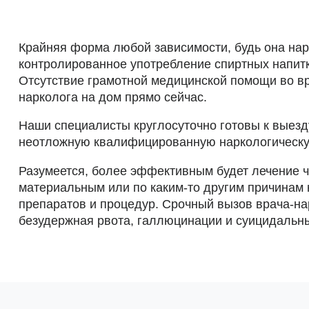
Крайняя форма любой зависимости, будь она нар
контролированное употребление спиртных напитко
Отсутствие грамотной медицинской помощи во вр
нарколога на дом прямо сейчас.
Наши специалисты круглосуточно готовы к выезду
неотложную квалифицированную наркологическую 
Разумеется, более эффективным будет лечение ч
материальным или по каким-то другим причинам
препаратов и процедур. Срочный вызов врача-на
безудержная рвота, галлюцинации и суицидальн