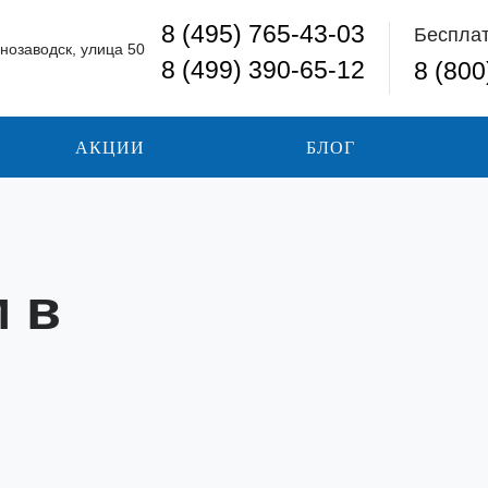
8 (495) 765-43-03
Беспла
нозаводск, улица 50
8 (499) 390-65-12
8 (800
АКЦИИ
БЛОГ
 в